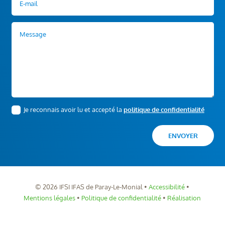
Je reconnais avoir lu et accepté la
politique de confidentialité
ENVOYER
©
2026
IFSI IFAS de Paray-Le-Monial •
Accessibilité
•
Mentions légales
•
Politique de confidentialité
•
Réalisation