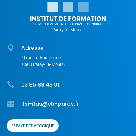

Adresse
10 rue de Bourgogne
71600 Paray-Le-Monial

03 85 88 43 01

ifsi-ifas@ch-paray.fr
ESPACE PÉDAGOGIQUE