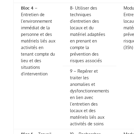
Bloc 4
–
8- Utiliser des
Modul
Entretien de
techniques
Entre
l’environnement
d’entretien des
locau
immédiat de la
locaux et du
matér
personne et des
matériel adaptées
préve
matériels liés aux
en prenant en
risqu
activités en
compte la
(35h)
tenant compte du
prévention des
lieu et des
risques associés
situations
9 – Repérer et
d’intervention
traiter les
anomalies et
dysfonctionnements
en lien avec
l’entretien des
locaux et des
matériels liés aux
activités de soins