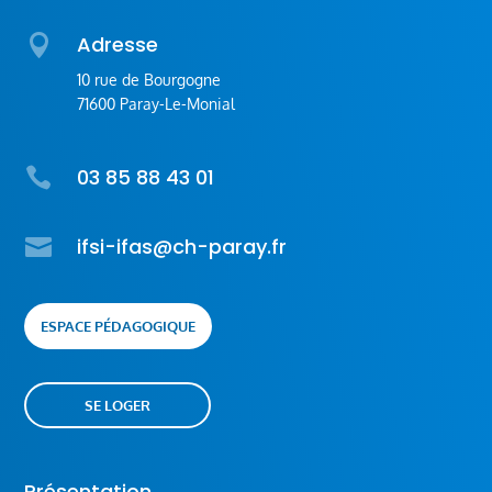

Adresse
10 rue de Bourgogne
71600 Paray-Le-Monial

03 85 88 43 01

ifsi-ifas@ch-paray.fr
ESPACE PÉDAGOGIQUE
SE LOGER
Présentation