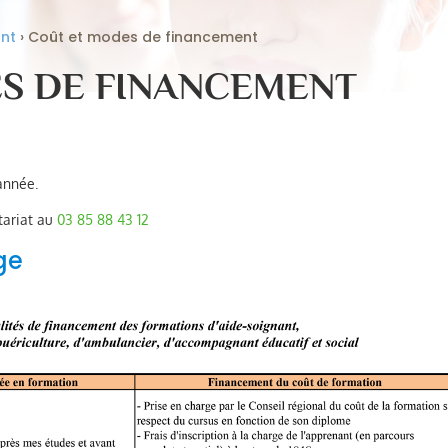
ant
›
Coût et modes de financement
S DE FINANCEMENT
année.
tariat au
03 85 88 43 12
ge