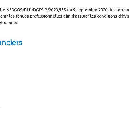
ielle N°DGOS/RH1/DGESIP/2020/155 du 9 septembre 2020, les terrai
tenir les tenues professionnelles afin d’assurer les conditions d’hy
étudiants.
anciers