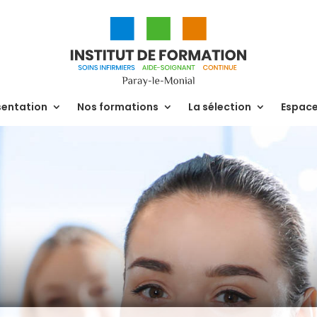
sentation
Nos formations
La sélection
Espac